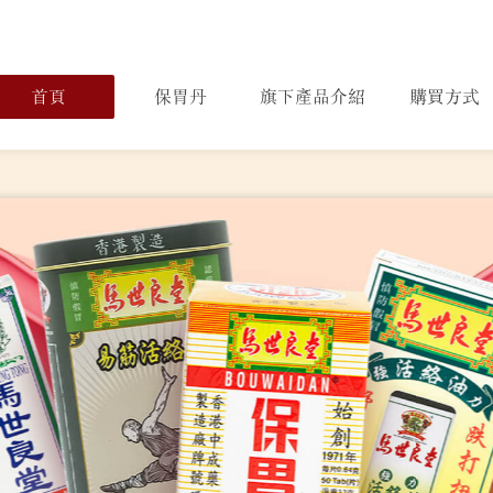
首頁
保胃丹
旗下產品介紹
購買方式